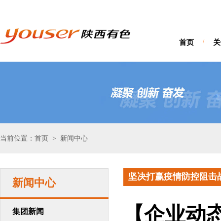
首页
/
关
当前位置：首页
新闻中心
>
坚决打赢疫情防控阻击
新闻中心
【企业动态
集团新闻