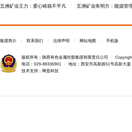
五洲矿业王力：爱心铸就不平凡
五洲矿业朱明方：能源管
的青春
的“台柱子”
集团简介
/
联系我们
/
法律声明
/
网站地图
/
手机版
版权所有：陕西有色金属控股集团有限责任公司
/
Copyrigh
电话：029-88336901
/
地址：西安市高新路51号高新大厦
技术支持：
网是科技