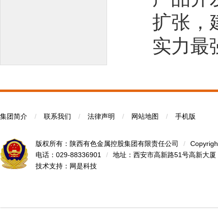
扩张，
实力最
集团简介
/
联系我们
/
法律声明
/
网站地图
/
手机版
版权所有：陕西有色金属控股集团有限责任公司
/
Copyrigh
电话：029-88336901
/
地址：西安市高新路51号高新大厦
技术支持：
网是科技