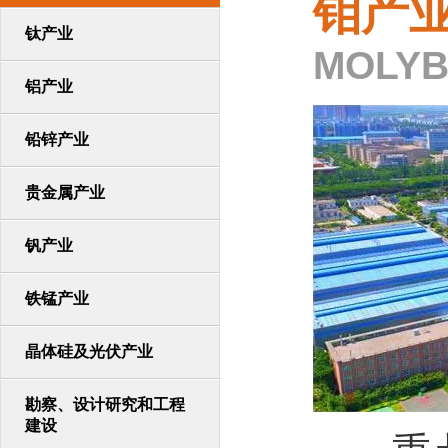
钼产
钛产业
MOLYB
铝产业
铅锌产业
贵金属产业
钒产业
铁锰产业
晶体硅及光伏产业
勘察、设计研究和工程
建设