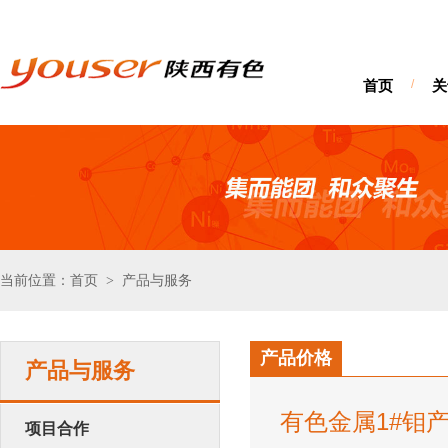
首页
/
关
当前位置：首页
产品与服务
>
产品价格
产品与服务
有色金属1#钼
项目合作