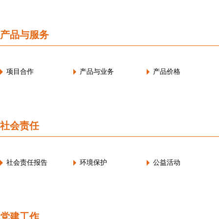
产品与服务
项目合作
产品与业务
产品价格
社会责任
社会责任报告
环境保护
公益活动
党建工作