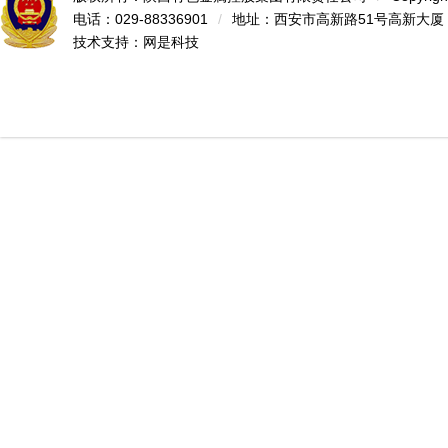
电话：029-88336901
/
地址：西安市高新路51号高新大厦
技术支持：
网是科技