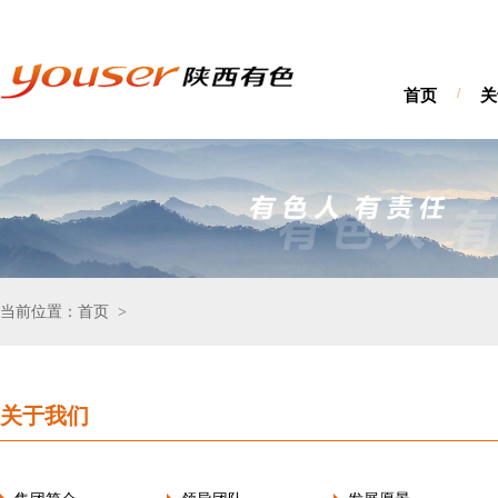
首页
/
关
当前位置：首页
>
关于我们