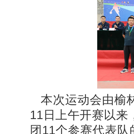
本次运动会由榆
11日上午开赛以来
团11个参赛代表队