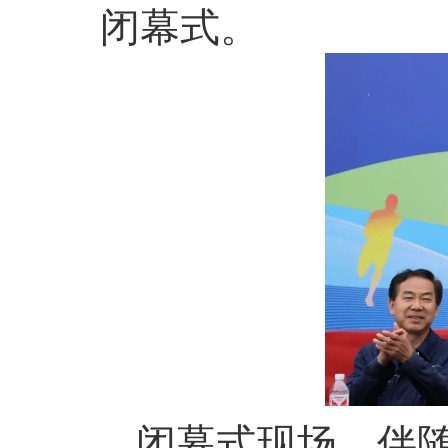
闭幕式。
闭幕式现场，伴