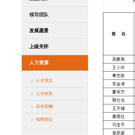
领导团队
发展愿景
上级关怀
人力资源
人才理念
人才政策
高管薪酬
招聘岗位