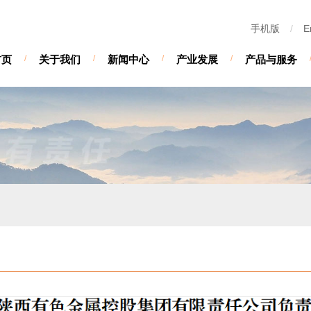
手机版
/
E
首页
/
关于我们
/
新闻中心
/
产业发展
/
产品与服务