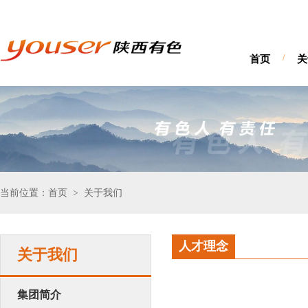
首页
/
关
当前位置：首页
关于我们
>
人才理念
关于我们
集团简介