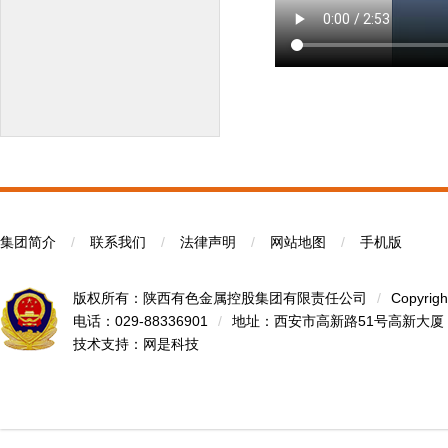
集团简介
/
联系我们
/
法律声明
/
网站地图
/
手机版
版权所有：陕西有色金属控股集团有限责任公司
/
Copyrigh
电话：029-88336901
/
地址：西安市高新路51号高新大厦
技术支持：
网是科技