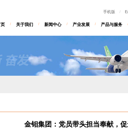
手机版
/
E
首页
/
关于我们
/
新闻中心
/
产业发展
/
产品与服务
金钼集团：党员带头担当奉献，促