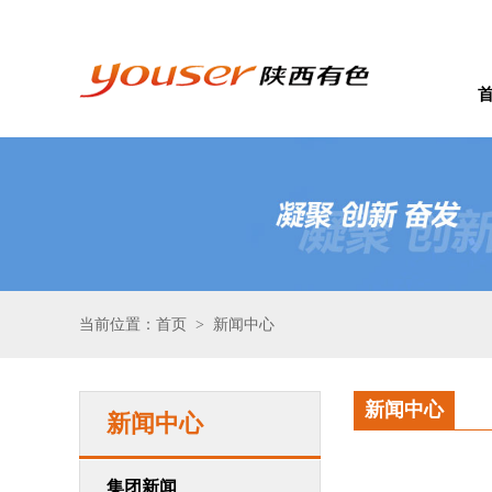
当前位置：首页
新闻中心
>
新闻中心
新闻中心
集团新闻